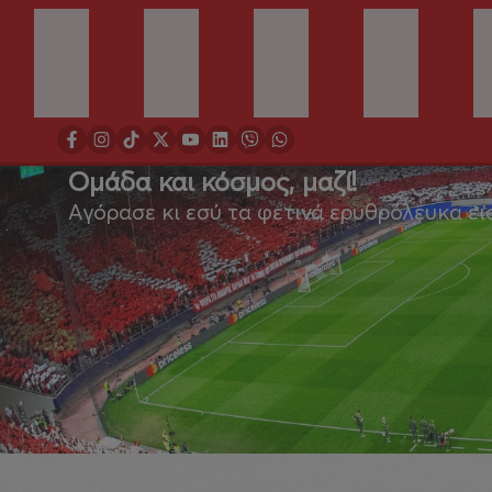
Ομάδα και κόσμος, μαζί!
Αγόρασε κι εσύ τα φετινά ερυθρόλευκα ει