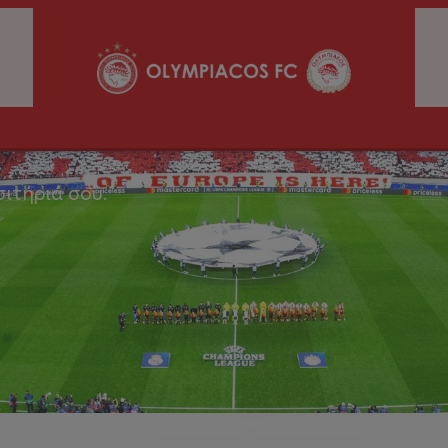
σιτήριά σου.