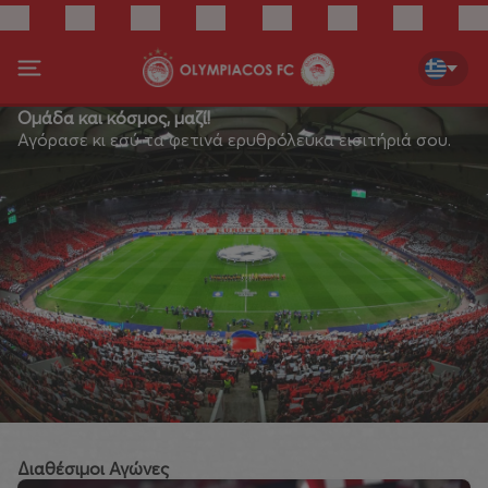
Ομάδα και κόσμος, μαζί!
Αγόρασε κι εσύ τα φετινά ερυθρόλευκα εισιτήριά σου.
Διαθέσιμοι Αγώνες