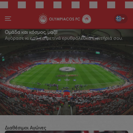
Ομάδα και κόσμος, μαζί!
Αγόρασε κι εσύ τα φετινά ερυθρόλευκα εισιτήριά σου.
Διαθέσιμοι Αγώνες