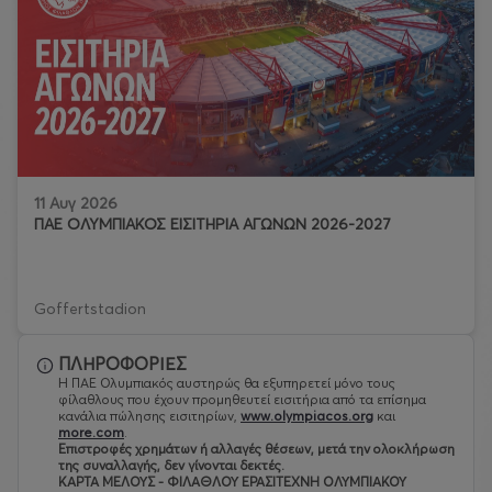
11 Αυγ 2026
ΠΑΕ ΟΛΥΜΠΙΑΚΟΣ ΕΙΣΙΤΗΡΙΑ ΑΓΩΝΩΝ 2026-2027
Goffertstadion
ΠΛΗΡΟΦΟΡΙΕΣ
Η ΠΑΕ Ολυμπιακός αυστηρώς θα εξυπηρετεί μόνο τους
φίλαθλους που έχουν προμηθευτεί εισιτήρια από τα επίσημα
κανάλια πώλησης εισιτηρίων,
www.olympiacos.org
και
more.com
.
Eπιστροφές χρημάτων ή αλλαγές θέσεων, μετά την ολοκλήρωση
της συναλλαγής, δεν γίνονται δεκτές.
ΚΑΡΤΑ ΜΕΛΟΥΣ - ΦΙΛΑΘΛΟΥ ΕΡΑΣΙΤΕΧΝΗ ΟΛΥΜΠΙΑΚΟΥ