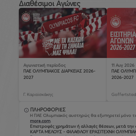
Διαθέσιμοι Αγώνες
11 Αυγ 2026
Αγωνιστική περίοδος
ΠΑΕ ΟΛΥΜΠΙ
ΠΑΕ ΟΛΥΜΠΙΑΚΟΣ ΔΙΑΡΚΕΙΑΣ 2026-
2026-2027
2027
Γ. Καραϊσκάκης
Goffertstad
ΠΛΗΡΟΦΟΡΙΕΣ
Η ΠΑΕ Ολυμπιακός αυστηρώς θα εξυπηρετεί μόνο το
more.com
.
Eπιστροφές χρημάτων ή αλλαγές θέσεων, μετά την ο
ΚΑΡΤΑ ΜΕΛΟΥΣ - ΦΙΛΑΘΛΟΥ ΕΡΑΣΙΤΕΧΝΗ ΟΛΥΜΠΙΑ