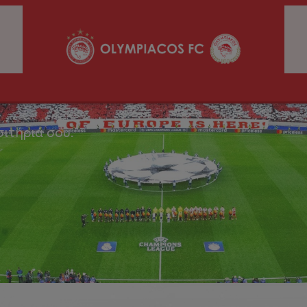
σιτήριά σου.