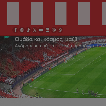
Ομάδα και κόσμος, μαζί!
Αγόρασε κι εσύ τα φετινά ερυθρόλευκα ει