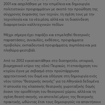
2001 και ασχολήθηκε με την επιμέλεια και δημιουργία
πολιτιστικών προγραμμάτων με σκοπό την προώθηση της
σύγχρονης έκφανσης των τεχνών, τη σχέση τους με την
τεχνολογία και τα νέα μέσα, αλλά και τη διασύνδεση
διαφορετικών καλλιτεχνικών πεδίων.
Μέχρι σήμερα έχει παράξει και επιμεληθεί θεατρικές
παραστάσεις, συναυλίες, εκθέσεις, προγράμματα
προβολών, εκπαιδευτικά προγράμματα, συμπόσια και μια
πληθώρα φεστιβάλ.
Από το 2002 εγκαταστάθηκε στο διατηρητέο, ιστορικό,
βιομηχανικό κτίριο της οδού Πειραιώς. Η επανάχρηση του
κτιρίου έγινε με σεβασμό στην προϋπάρχουσα
αρχιτεκτονική του δομή και οδήγησε στη δημιουργία ενός
νέου τύπου “θεατρικής σκηνής” για τα Αθηναϊκά δεδομένα.
Η απουσία της κλασσικής θεατρικής χωροταξικής δομής
έκανε την οριοθέτηση του θεατρικού χώρου, αλλά και τη
σχέση θεατή-σκηνής, να αποτελεί μέρος της θεατρικής
πρακτικής, ωθώντας έτσι τους δημιουργούς να απαντήσουν