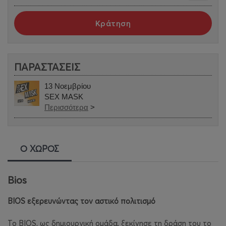
Κράτηση
ΠΑΡΑΣΤΑΣΕΙΣ
13 Νοεμβρίου
SEX MASK
Περισσότερα
>
Ο ΧΩΡΟΣ
Bios
BIOS εξερευνώντας τον αστικό πολιτισμό
Το BIOS, ως δημιουργική ομάδα, ξεκίνησε τη δράση του το