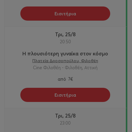
Εισιτήρια
Τρι, 25/8
20:50
Η πλουσιότερη γυναίκα στον κόσμο
Πλατεία Δροσοπούλου, Φιλοθέη
Cine Φιλοθέη - Φιλοθέη, Αττική
από
7€
Εισιτήρια
Τρι, 25/8
23:00