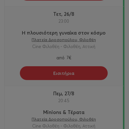
Τετ, 26/8
23:00
Η πλουσιότερη γυναίκα στον κόσμο
Πλατεία Δροσοπούλου, Φιλοθέη
Cine Φιλοθέη - Φιλοθέη, Αττική
από
7€
Εισιτήρια
Πεμ, 27/8
20:45
Minions & Τέρατα
Πλατεία Δροσοπούλου, Φιλοθέη
Cine Φιλοθέη - Φιλοθέη, Αττική