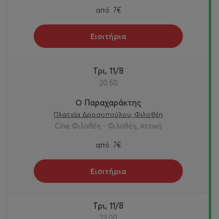
από
7€
Εισιτήρια
Τρι, 11/8
20:50
Ο Παραχαράκτης
Πλατεία Δροσοπούλου, Φιλοθέη
Cine Φιλοθέη - Φιλοθέη, Αττική
από
7€
Εισιτήρια
Τρι, 11/8
23:00