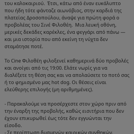
του καλοκαιριού.​ ​ Έτσι, κάτω από έναν ευκάλυπτο
που ήδη τότε φάνταζε αιωνόβιος, στην καρδιά της
πλατείας Δροσοπούλου, άναψε για πρώτη φορά ο
προβολέας του Σινέ Φιλοθέη.​ ​ Μια λευκή οθόνη,
μερικές δεκάδες καρέκλες, ένα φεγγάρι από πάνω —
και μια ιστορία που από εκείνη τη νύχτα δεν
σταμάτησε ποτέ.​
Το Cine Φιλοθέη φιλοξενεί καθημερινά δύο προβολές
και ανοίγει από τις 19:00. Ελάτε νωρίς για να
διαλέξετε τη θέση σας και να απολαύσετε το ποτό σας
ή το φημισμένο μας hot dog. Οι θέσεις είναι
ελεύθερης επιλογής (μη αριθμημένες).
- Παρακαλούμε να προσέρχεστε στον χώρο πριν από
την έναρξη της προβολής, καθώς εισιτήρια που δεν
έχουν επικυρωθεί έως τότε δεν εγγυώνται την
είσοδο.
- Σε περίπτωση δυσμενών καιρικών συνθηκών,