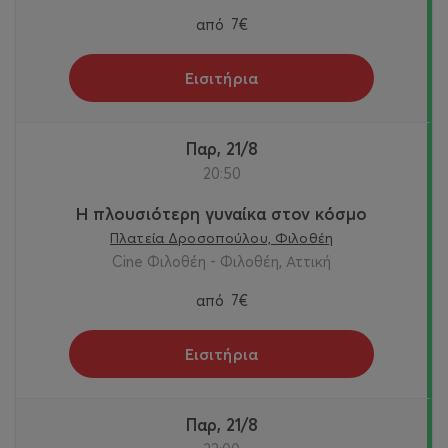
από
7€
Εισιτήρια
Παρ, 21/8
20:50
Η πλουσιότερη γυναίκα στον κόσμο
Πλατεία Δροσοπούλου, Φιλοθέη
Cine Φιλοθέη - Φιλοθέη, Αττική
από
7€
Εισιτήρια
Παρ, 21/8