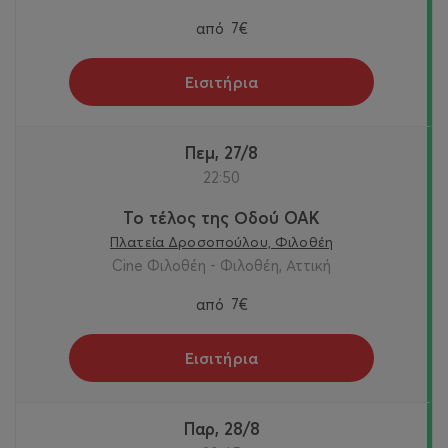
από
7€
Εισιτήρια
Πεμ, 27/8
22:50
Το τέλος της Οδού OAK
Πλατεία Δροσοπούλου, Φιλοθέη
Cine Φιλοθέη - Φιλοθέη, Αττική
από
7€
Εισιτήρια
Παρ, 28/8