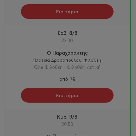
Εισιτήρια
Σαβ, 8/8
23:00
Ο Παραχαράκτης
Πλατεία Δροσοπούλου, Φιλοθέη
Cine Φιλοθέη - Φιλοθέη, Αττική
από
7€
Εισιτήρια
Κυρ, 9/8
20:50