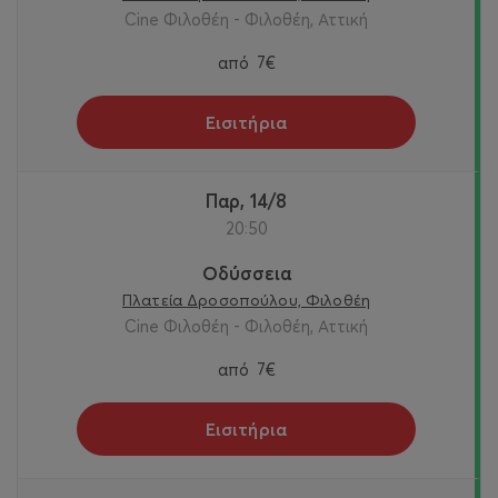
Cine Φιλοθέη - Φιλοθέη, Αττική
από
7€
Εισιτήρια
Παρ, 14/8
20:50
Οδύσσεια
Πλατεία Δροσοπούλου, Φιλοθέη
Cine Φιλοθέη - Φιλοθέη, Αττική
από
7€
Εισιτήρια