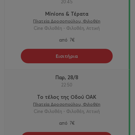
20:45
Minions & Τέρατα
Πλατεία Δροσοπούλου, Φιλοθέη
Cine Φιλοθέη - Φιλοθέη, Αττική
από
7€
Εισιτήρια
Παρ, 28/8
22:50
Το τέλος της Οδού OAK
Πλατεία Δροσοπούλου, Φιλοθέη
Cine Φιλοθέη - Φιλοθέη, Αττική
από
7€