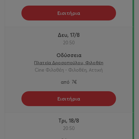
Εισιτήρια
Δευ, 17/8
20:50
Οδύσσεια
Πλατεία Δροσοπούλου, Φιλοθέη
Cine Φιλοθέη - Φιλοθέη, Αττική
από
7€
Εισιτήρια
Τρι, 18/8
20:50