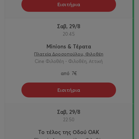
Εισιτήρια
Σαβ, 29/8
20:45
Minions & Τέρατα
Πλατεία Δροσοπούλου, Φιλοθέη
Cine Φιλοθέη - Φιλοθέη, Αττική
από
7€
Εισιτήρια
Σαβ, 29/8
22:50
Το τέλος της Οδού OAK