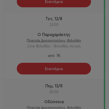
Εισιτήρια
Τετ, 12/8
23:00
Ο Παραχαράκτης
Πλατεία Δροσοπούλου, Φιλοθέη
Cine Φιλοθέη - Φιλοθέη, Αττική
από
7€
Εισιτήρια
Πεμ, 13/8
20:50
Οδύσσεια
Πλατεία Δροσοπούλου, Φιλοθέη