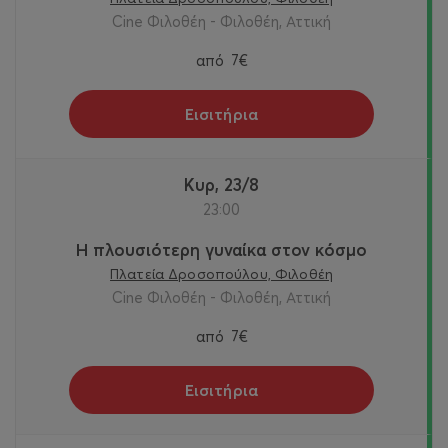
Cine Φιλοθέη - Φιλοθέη, Αττική
από
7€
Εισιτήρια
Κυρ, 23/8
23:00
Η πλουσιότερη γυναίκα στον κόσμο
Πλατεία Δροσοπούλου, Φιλοθέη
Cine Φιλοθέη - Φιλοθέη, Αττική
από
7€
Εισιτήρια