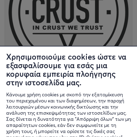
Χρησιμοποιούμε cookies ώστε να
εξασφαλίσουμε για εσάς μια
κορυφαία εμπειρία πλοήγησης
στην ιστοσελίδα μας.
Πρωτογένους 13, Τ.Κ 105 54 , Ψυρρή
Χάρτης
Κάνουμε χρήση cookies με σκοπό την εξατομίκευση
του περιεχομένου και των διαφημίσεων, την παροχή
Ο ΧΩΡΟΣ
λειτουργιών μέσων κοινωνικής δικτύωσης και την
ανάλυση της επισκεψιμότητας των ιστοσελίδων μας.
Σας δίνεται η δυνατότητα για "Απόρριψη όλων" των μη
CRUST
απαραίτητων cookies, εάν δεν συμφωνείτε με τη
χρήση τους, ή μπορείτε να ορίσετε τις δικές σας