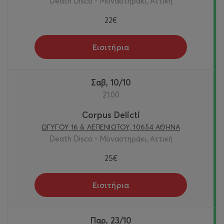
Death Disco - Μοναστηράκι, Αττική
22€
Εισιτήρια
Σαβ, 10/10
21:00
Corpus Delicti
ΩΓΥΓΟΥ 16 & ΛΕΠΕΝΙΩΤΟΥ, 10654 ΑΘΗΝΑ
Death Disco - Μοναστηράκι, Αττική
25€
Εισιτήρια
Παρ, 23/10