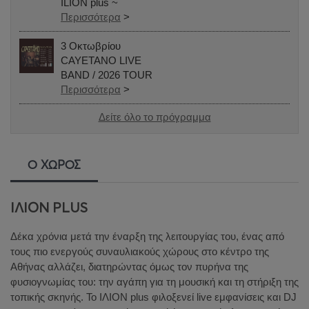
ILION plus ~
Περισσότερα
>
3 Οκτωβρίου
CAYETANO LIVE
ΒΑND / 2026 TOUR
Περισσότερα
>
Δείτε όλο το πρόγραμμα
Ο ΧΩΡΟΣ
ΙΛΙΟΝ PLUS
Δέκα χρόνια μετά την έναρξη της λειτουργίας του, ένας από
τους πιο ενεργούς συναυλιακούς χώρους στο κέντρο της
Αθήνας αλλάζει, διατηρώντας όμως τον πυρήνα της
φυσιογνωμίας του: την αγάπη για τη μουσική και τη στήριξη της
τοπικής σκηνής. Το ΙΛΙΟΝ
plus
φιλοξενεί live εμφανίσεις και DJ