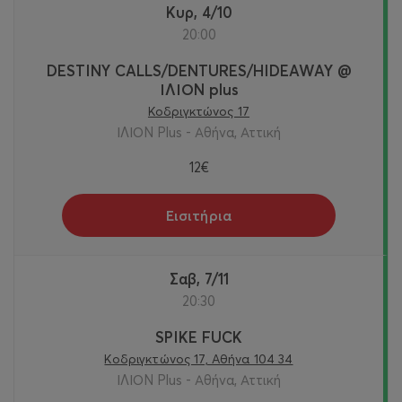
Κυρ, 4/10
20:00
DESTINY CALLS/DENTURES/HIDEAWAY @
ΙΛΙΟΝ plus
Κοδριγκτώνος 17
ΙΛΙΟΝ Plus - Αθήνα, Αττική
12€
Εισιτήρια
Σαβ, 7/11
20:30
SPIKE FUCK
Κοδριγκτώνος 17, Αθήνα 104 34
ΙΛΙΟΝ Plus - Αθήνα, Αττική