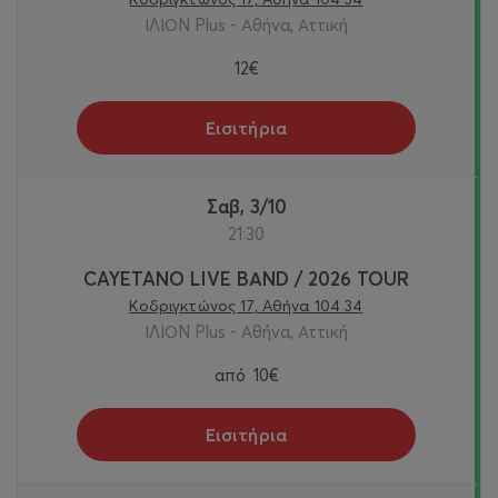
ΙΛΙΟΝ Plus - Αθήνα, Αττική
12€
Εισιτήρια
Σαβ, 3/10
21:30
CAYETANO LIVE ΒΑND / 2026 TOUR
Κοδριγκτώνος 17, Αθήνα 104 34
ΙΛΙΟΝ Plus - Αθήνα, Αττική
από
10€
Εισιτήρια