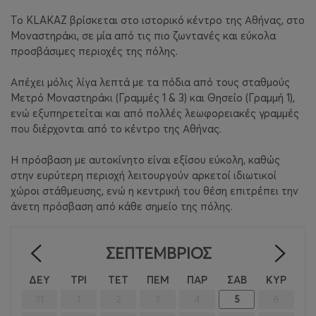
Το KLAKAZ βρίσκεται στο ιστορικό κέντρο της Αθήνας, στο
Μοναστηράκι, σε μία από τις πιο ζωντανές και εύκολα
προσβάσιμες περιοχές της πόλης.
Απέχει μόλις λίγα λεπτά με τα πόδια από τους σταθμούς
Μετρό Μοναστηράκι (Γραμμές 1 & 3) και Θησείο (Γραμμή 1),
ενώ εξυπηρετείται και από πολλές λεωφορειακές γραμμές
που διέρχονται από το κέντρο της Αθήνας.
Η πρόσβαση με αυτοκίνητο είναι εξίσου εύκολη, καθώς
στην ευρύτερη περιοχή λειτουργούν αρκετοί ιδιωτικοί
χώροι στάθμευσης, ενώ η κεντρική του θέση επιτρέπει την
άνετη πρόσβαση από κάθε σημείο της πόλης.
ΣΕΠΤΈΜΒΡΙΟΣ
<
>
ΔΕΥ
ΤΡΙ
ΤΕΤ
ΠΕΜ
ΠΑΡ
ΣΑΒ
ΚΥΡ
31
1
2
3
4
5
6