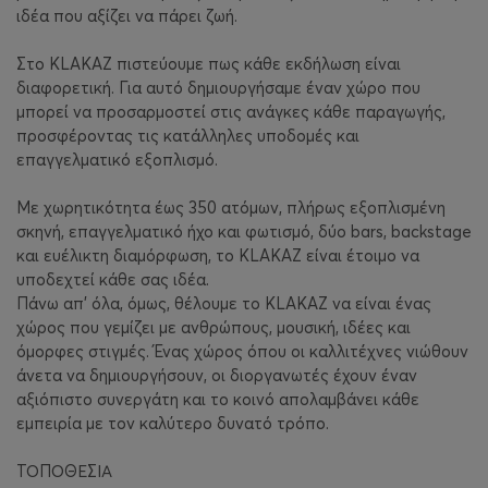
ιδέα που αξίζει να πάρει ζωή.
Στο KLAKAZ πιστεύουμε πως κάθε εκδήλωση είναι
διαφορετική. Για αυτό δημιουργήσαμε έναν χώρο που
μπορεί να προσαρμοστεί στις ανάγκες κάθε παραγωγής,
προσφέροντας τις κατάλληλες υποδομές και
επαγγελματικό εξοπλισμό.
Με χωρητικότητα έως 350 ατόμων, πλήρως εξοπλισμένη
σκηνή, επαγγελματικό ήχο και φωτισμό, δύο bars, backstage
και ευέλικτη διαμόρφωση, το KLAKAZ είναι έτοιμο να
υποδεχτεί κάθε σας ιδέα.
Πάνω απ' όλα, όμως, θέλουμε το KLAKAZ να είναι ένας
χώρος που γεμίζει με ανθρώπους, μουσική, ιδέες και
όμορφες στιγμές. Ένας χώρος όπου οι καλλιτέχνες νιώθουν
άνετα να δημιουργήσουν, οι διοργανωτές έχουν έναν
αξιόπιστο συνεργάτη και το κοινό απολαμβάνει κάθε
εμπειρία με τον καλύτερο δυνατό τρόπο.
ΤΟΠΟΘΕΣΙΑ