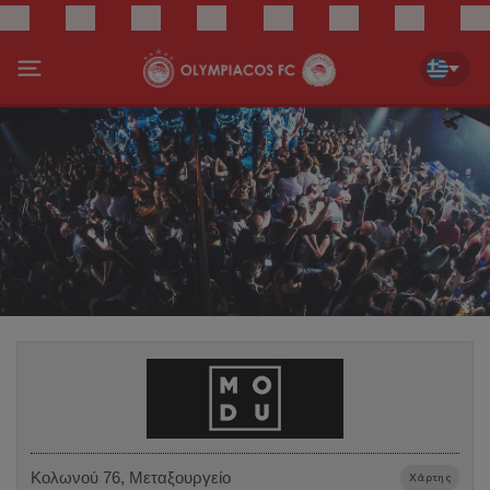
Κολωνού 76, Μεταξουργείο
Χάρτης