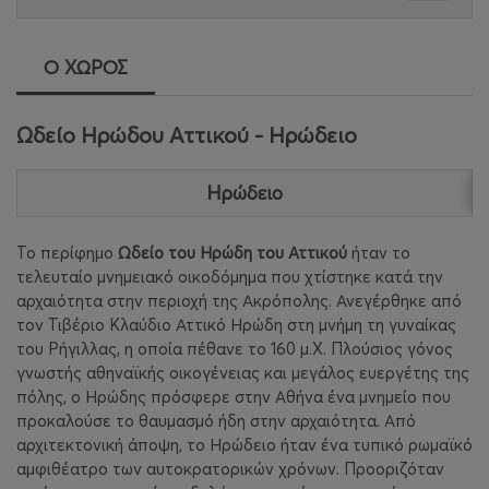
Ο ΧΩΡΟΣ
Ωδείο Ηρώδου Αττικού - Ηρώδειο
Ηρώδειο
Το περίφημο
Ωδείο του Ηρώδη του Αττικού
ήταν το
τελευταίο μνημειακό οικοδόμημα που χτίστηκε κατά την
αρχαιότητα στην περιοχή της Ακρόπολης. Ανεγέρθηκε από
τον Τιβέριο Κλαύδιο Αττικό Ηρώδη στη μνήμη τη γυναίκας
του Ρήγιλλας, η οποία πέθανε το 160 μ.Χ. Πλούσιος γόνος
γνωστής αθηναϊκής οικογένειας και μεγάλος ευεργέτης της
πόλης, ο Ηρώδης πρόσφερε στην Αθήνα ένα μνημείο που
προκαλούσε το θαυμασμό ήδη στην αρχαιότητα. Από
αρχιτεκτονική άποψη, το Ηρώδειο ήταν ένα τυπικό ρωμαϊκό
αμφιθέατρο των αυτοκρατορικών χρόνων. Προοριζόταν