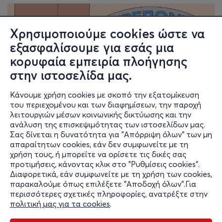
Χρησιμοποιούμε cookies ώστε να
εξασφαλίσουμε για εσάς μια
κορυφαία εμπειρία πλοήγησης
στην ιστοσελίδα μας.
Κάνουμε χρήση cookies με σκοπό την εξατομίκευση
του περιεχομένου και των διαφημίσεων, την παροχή
λειτουργιών μέσων κοινωνικής δικτύωσης και την
ανάλυση της επισκεψιμότητας των ιστοσελίδων μας.
Σας δίνεται η δυνατότητα για "Απόρριψη όλων" των μη
απαραίτητων cookies, εάν δεν συμφωνείτε με τη
Κρατήσεις για τις θέσεις ΑμΕΑ γίνονται τηλεφωνικά στο
χρήση τους, ή μπορείτε να ορίσετε τις δικές σας
2104834913
προτιμήσεις, κάνοντας κλικ στο "Ρυθμίσεις cookies".
Διαφορετικά, εάν συμφωνείτε με τη χρήση των cookies,
παρακαλούμε όπως επιλέξετε "Αποδοχή όλων".Για
περισσότερες σχετικές πληροφορίες, ανατρέξτε στην
πολιτική μας για τα cookies
.