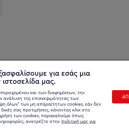
ξασφαλίσουμε για εσάς μια
 ιστοσελίδα μας.
περιεχομένου και των διαφημίσεων, την
ΑΠ
ην ανάλυση της επισκεψιμότητας των
ιψη όλων" των μη απαραίτητων cookies, εάν δεν
 δικές σας προτιμήσεις, κάνοντας κλικ στο
η χρήση των cookies, παρακαλούμε όπως
Διαχε
πληροφορίες, ανατρέξτε στην
πολιτική μας για