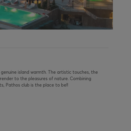
e genuine island warmth. The artistic touches, the
render to the pleasures of nature. Combining
 Pathos club is the place to be!!