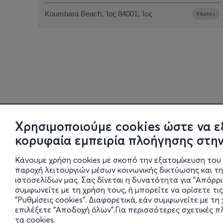
Koumbara Beach, Ίος 84001, Ίος
Χάρτης
Χρησιμοποιούμε cookies ώστε να ε
κορυφαία εμπειρία πλοήγησης στην
Κάνουμε χρήση cookies με σκοπό την εξατομίκευση του 
παροχή λειτουργιών μέσων κοινωνικής δικτύωσης και τ
ιστοσελίδων μας. Σας δίνεται η δυνατότητα για "Απόρρ
συμφωνείτε με τη χρήση τους, ή μπορείτε να ορίσετε τις
"Ρυθμίσεις cookies". Διαφορετικά, εάν συμφωνείτε με τ
επιλέξετε "Αποδοχή όλων".Για περισσότερες σχετικές 
τα cookies
.