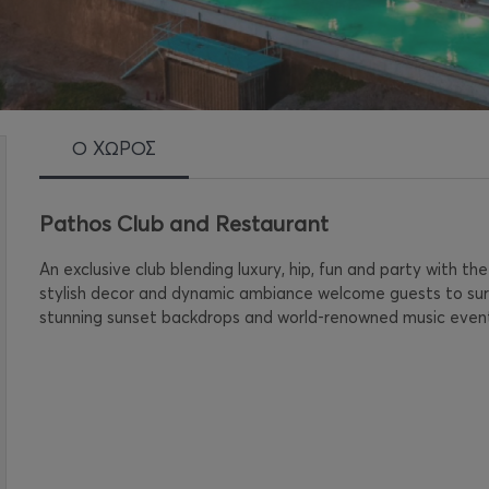
Ο ΧΩΡΟΣ
Pathos Club and Restaurant
An exclusive club blending luxury, hip, fun and party with th
stylish decor and dynamic ambiance welcome guests to sur
stunning sunset backdrops and world-renowned music events,