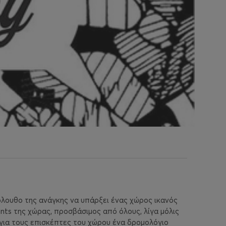
όλουθο της ανάγκης να υπάρξει ένας χώρος ικανός
ents της χώρας, προσβάσιμος από όλους, λίγα μόλις
 για τους επισκέπτες του χώρου ένα δρομολόγιο