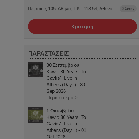
Πειραιώς 105, Αθήνα, Τ.Κ.: 118 54, Αθήνα
Χάρτης
Κράτηση
ΠΑΡΑΣΤΑΣΕΙΣ
30 Σεπτεμβρίου
Kawir: 30 Years "To
Cavirs": Live in
Athens (Day I) - 30
Sep 2026
Περισσότερα
>
1 Οκτωβρίου
Kawir: 30 Years "To
Cavirs": Live in
Athens (Day II) - 01
Oct 2026