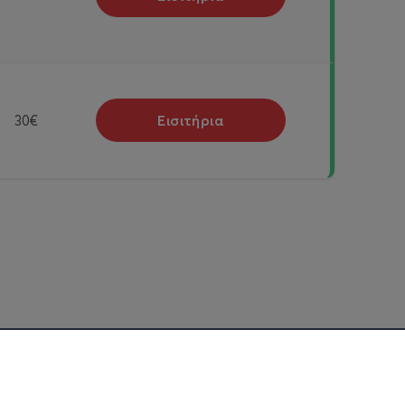
Εισιτήρια
30€