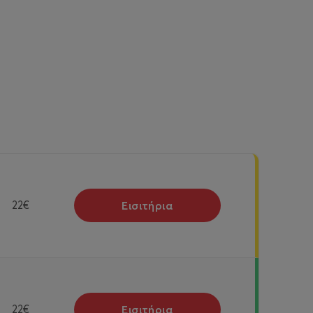
Εισιτήρια
22€
Εισιτήρια
22€