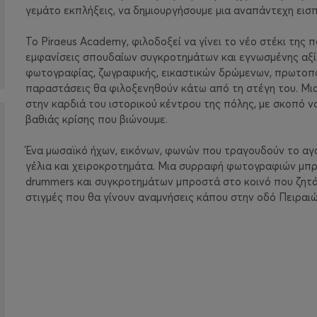
γεμάτο εκπλήξεις, να δημιουργήσουμε μια αναπάντεχη εισ
Το Piraeus Academy, φιλοδοξεί να γίνει το νέο στέκι της π
εμφανίσεις σπουδαίων συγκροτημάτων και εγνωσμένης αξί
φωτογραφίας, ζωγραφικής, εικαστικών δρώμενων, πρωτοπορ
παραστάσεις θα φιλοξενηθούν κάτω από τη στέγη του. Μια 
στην καρδιά του ιστορικού κέντρου της πόλης, με σκοπό ν
βαθιάς κρίσης που βιώνουμε.
Ένα μωσαϊκό ήχων, εικόνων, φωνών που τραγουδούν το αγ
γέλια και χειροκροτημάτα. Μια συρραφή φωτογραφιών μπρο
drummers και συγκροτημάτων μπροστά στο κοινό που ζητά 
στιγμές που θα γίνουν αναμνήσεις κάπου στην οδό Πειραιώ