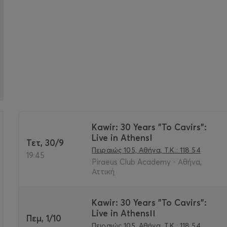
Kawir: 30 Years "To Cavirs":
Live in AthensI
Τετ, 30/9
>
Πειραιώς 105, Αθήνα, Τ.Κ.: 118 54
19:45
Piraeus Club Academy - Αθήνα,
Αττική
Kawir: 30 Years "To Cavirs":
Live in AthensΙΙ
Πεμ, 1/10
Πειραιώς 105, Αθήνα, Τ.Κ.: 118 54