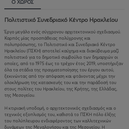
Ο ΧΩΡΟΣ
Πολιτιστικό Συνεδριακό Κέντρο Ηρακλείου
Έργο μεγάλο ενός σύγχρονου αρχιτεκτονικού σχεδιασμού.
Καρπός μίας προσπάθειας πολύχρονης και
πολυπρόσωπης, το Πολιτιστικό και Συνεδριακό Κέντρο
Ηρακλείου (ΠΣΚΗ) αποτελεί καύχημα και διακύβευμα μαζί
πολιτιστικό για το δημοτικό συμβούλιο των δημαρχιών οι
οποίες, από το 1975 έως το τρέχον έτος 2019, υποστήριξαν
όλα τα στάδια της πραγματοποίησης του έργου αυτού,
ξεκινώντας από την απόφαση και φτάνοντας μέχρι την
ολοκλήρωση της κατασκευής του και την παράδοσή του
στους πολίτες του Ηρακλείου, της Κρήτης, της Ελλάδας,
της Μεσογείου.
Η κτιριακή υποδομή, ο αρχιτεκτονικός σχεδιασμός και ο
τεχνικός εξοπλισμός του, καθιστά το ΠΣΚΗ πόλο έλξης
του πολύπλευρου ενδιαφέροντος των καλλιτεχνικών
δυνάμεων της Μεγαλονήσου και της Μεσογείου. Η