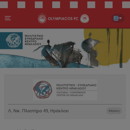
Λ. Νικ. Πλαστήρα 49, Ηράκλειο
Χάρτης