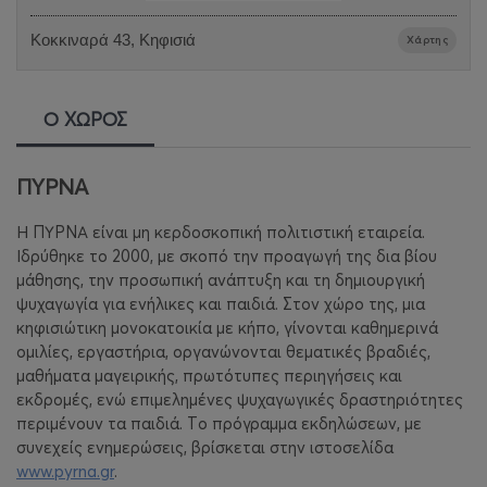
Κοκκιναρά 43, Κηφισιά
Χάρτης
Ο ΧΩΡΟΣ
ΠΥΡΝΑ
Η ΠΥΡΝΑ είναι μη κερδοσκοπική πολιτιστική εταιρεία.
Ιδρύθηκε το 2000, με σκοπό την προαγωγή της δια βίου
μάθησης, την προσωπική ανάπτυξη και τη δημιουργική
ψυχαγωγία για ενήλικες και παιδιά. Στον χώρο της, μια
κηφισιώτικη μονοκατοικία με κήπο, γίνονται καθημερινά
ομιλίες, εργαστήρια, οργανώνονται θεματικές βραδιές,
μαθήματα μαγειρικής, πρωτότυπες περιηγήσεις και
εκδρομές, ενώ επιμελημένες ψυχαγωγικές δραστηριότητες
περιμένουν τα παιδιά. Tο πρόγραμμα εκδηλώσεων, με
συνεχείς ενημερώσεις, βρίσκεται στην ιστοσελίδα
www.pyrna.gr
.