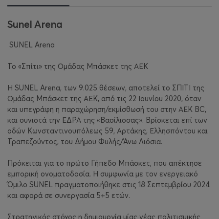
Sunel Arena
SUNEL Arena
Το «Σπίτι» της Ομάδας Μπάσκετ της ΑΕΚ
Η SUNEL Arena, των 9.025 θέσεων, αποτελεί το ΣΠΙΤΙ της
Ομάδας Μπάσκετ της ΑΕΚ, από τις 22 Ιουνίου 2020, όταν
και υπεγράφη η παραχώρηση/εκμίσθωσή του στην ΑΕΚ BC,
και συνιστά την ΕΔΡΑ της «Βασίλισσας». Βρίσκεται επί των
οδών Κωνσταντινουπόλεως 59, Αρτάκης, Ελλησπόντου και
Τραπεζούντος, του Δήμου Φυλής/Άνω Λιόσια.
Πρόκειται για το πρώτο Γήπεδο Μπάσκετ, που απέκτησε
εμπορική ονοματοδοσία. Η συμφωνία με τον ενεργειακό
Όμιλο SUNEL πραγματοποιήθηκε στις 18 Σεπτεμβρίου 2024
και αφορά σε συνεργασία 5+5 ετών.
Στρατηγικός στόχος η δημιουργία μίας νέας πολιτισμικής