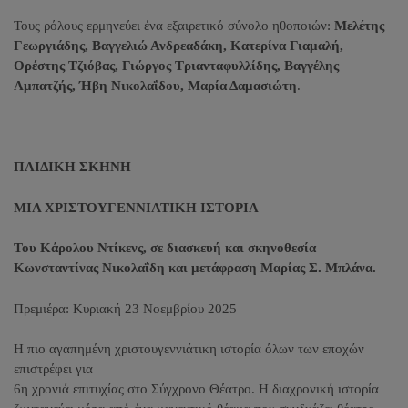
Τους ρόλους ερμηνεύει ένα εξαιρετικό σύνολο ηθοποιών:
Μελέτης
Γεωργιάδης, Βαγγελιώ Ανδρεαδάκη, Κατερίνα Γιαμαλή,
Ορέστης Τζιόβας, Γιώργος Τριανταφυλλίδης, Βαγγέλης
Αμπατζής, Ήβη Νικολαΐδου, Μαρία Δαμασιώτη
.
ΠΑΙΔΙΚΗ ΣΚΗΝΗ
ΜΙΑ ΧΡΙΣΤΟΥΓΕΝΝΙΑΤΙΚΗ ΙΣΤΟΡΙΑ
Του Κάρολου Ντίκενς,
σε διασκευή και σκηνοθεσία
Κωνσταντίνας Νικολαΐδη και μετάφραση Μαρίας Σ. Μπλάνα.
Πρεμιέρα: Κυριακή 23 Νοεμβρίου 2025
Η πιο αγαπημένη χριστουγεννιάτικη ιστορία όλων των εποχών
επιστρέφει για
6η χρονιά επιτυχίας στο Σύγχρονο Θέατρο. Η διαχρονική ιστορία