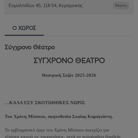
Ευμολπιδών 45, 118 54, Κεραμεικός
Χάρτης
Ο ΧΩΡΟΣ
Σύγχρονο Θέατρο
ΣΥΓΧΡΟΝΟ ΘΕΑΤΡΟ
Θεατρική Σεζόν 2025-2026
…ΚΑΛΑ ΕΣΥ ΣΚΟΤΩΘΗΚΕΣ ΝΩΡΙΣ
Του Χρόνη Μίσσιου, σκηνοθεσία Σοφίας Καραγιάννη.
Το εμβληματικό έργο του Χρόνη Μίσσιου συνεχίζει για
τέταρτη χρονιά τις παραστάσεις, μετά τα πολυάριθμα βραβεία