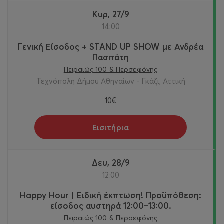
Κυρ, 27/9
14:00
Γενική Είσοδος + STAND UP SHOW με Ανδρέα
Πασπάτη
Πειραιώς 100 & Περσεφόνης
Τεχνόπολη Δήμου Αθηναίων - Γκάζι, Αττική
10€
Εισιτήρια
Δευ, 28/9
12:00
Happy Hour | Ειδική έκπτωση! Προϋπόθεση:
είσοδος αυστηρά 12:00–13:00.
Πειραιώς 100 & Περσεφόνης