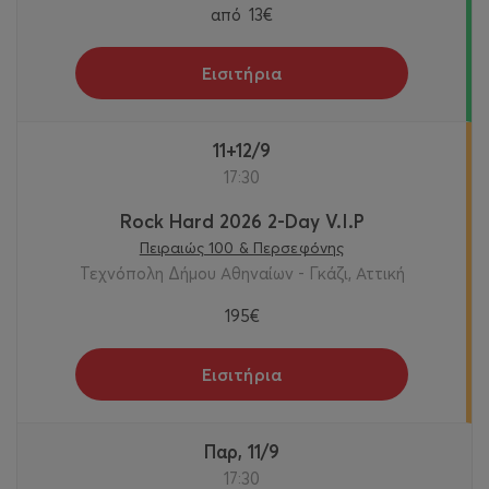
από
13€
Εισιτήρια
11+12/9
17:30
Rock Hard 2026 2-Day V.I.P
Πειραιώς 100 & Περσεφόνης
Τεχνόπολη Δήμου Αθηναίων - Γκάζι, Αττική
195€
Εισιτήρια
Παρ, 11/9
17:30