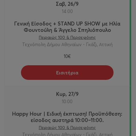
Σαβ, 26/9
14:00
Γενική Είσοδος + STAND UP SHOW με Ηλία
Φουντούλη & Άγγελο Σπηλιόπουλο
Πειραιώς 100 & Περσεφόνης
Τεχνόπολη Δήμου Αθηναίων - Γκάζι, Αττική
10€
Εισιτήρια
Κυρ, 27/9
10:00
Happy Hour | Ειδική έκπτωση! Προϋπόθεση:
είσοδος αυστηρά 10:00–11:00.
Πειραιώς 100 & Περσεφόνης
Τεχνόπολη Δήμου Αθηναίων - Γκάζι, Αττική