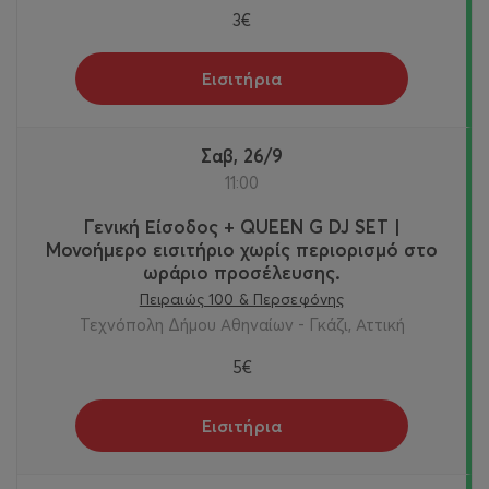
3€
Εισιτήρια
Σαβ, 26/9
11:00
Γενική Είσοδος + QUEEN G DJ SET |
Μονοήμερο εισιτήριο χωρίς περιορισμό στο
ωράριο προσέλευσης.
Πειραιώς 100 & Περσεφόνης
Τεχνόπολη Δήμου Αθηναίων - Γκάζι, Αττική
5€
Εισιτήρια