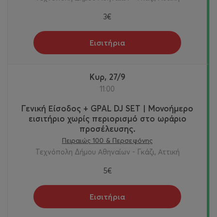
3€
Εισιτήρια
Κυρ, 27/9
11:00
Γενική Είσοδος + GPAL DJ SET | Μονοήμερο
εισιτήριο χωρίς περιορισμό στο ωράριο
προσέλευσης.
Πειραιώς 100 & Περσεφόνης
Τεχνόπολη Δήμου Αθηναίων - Γκάζι, Αττική
5€
Εισιτήρια