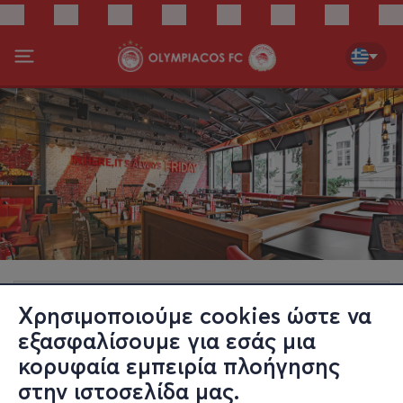
Χρησιμοποιούμε cookies ώστε να
εξασφαλίσουμε για εσάς μια
κορυφαία εμπειρία πλοήγησης
στην ιστοσελίδα μας.
Καπνικαρέας 3, Σύνταγμα
Χάρτης