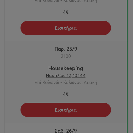
Επί Κολωνώ - Κολωνός, Αττική
4€
Εισιτήρια
Παρ, 25/9
21:00
Housekeeping
Ναυπλίου 12, 10444
Επί Κολωνώ - Κολωνός, Αττική
4€
Εισιτήρια
Σαβ, 26/9