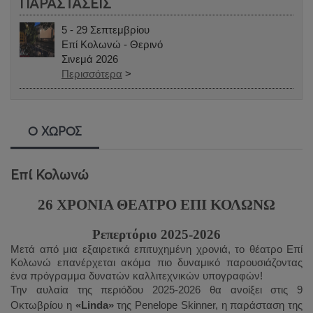
ΠΑΡΑΣΤΑΣΕΙΣ
5 - 29 Σεπτεμβρίου
Επί Κολωνώ - Θερινό
Σινεμά 2026
Περισσότερα
>
Ο ΧΩΡΟΣ
Επί Κολωνώ
26 ΧΡΟΝΙΑ ΘΕΑΤΡΟ ΕΠΙ ΚΟΛΩΝΩ
Ρεπερτόριο 2025-2026
Μετά από μια εξαιρετικά επιτυχημένη χρονιά, το θέατρο Επί
Κολωνώ επανέρχεται ακόμα πιο δυναμικό παρουσιάζοντας
ένα πρόγραμμα δυνατών καλλιτεχνικών υπογραφών!
Την αυλαία της περιόδου 2025-2026 θα ανοίξει στις 9
Οκτωβρίου η
«
Linda
»
της
Penelope
Skinner
, η παράσταση της