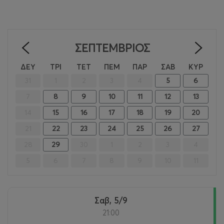
ΣΕΠΤΈΜΒΡΙΟΣ
<
>
ΔΕΥ
ΤΡΙ
ΤΕΤ
ΠΕΜ
ΠΑΡ
ΣΑΒ
ΚΥΡ
31
1
2
3
4
5
6
7
8
9
10
11
12
13
14
15
16
17
18
19
20
21
22
23
24
25
26
27
28
29
30
1
2
3
4
5
6
7
8
9
10
11
Σαβ, 5/9
21:00