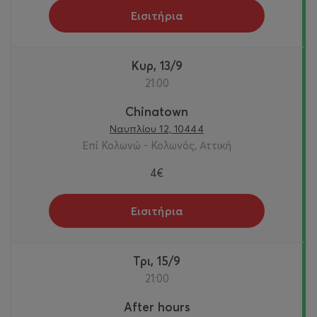
Εισιτήρια
Κυρ, 13/9
21:00
Chinatown
Ναυπλίου 12, 10444
Επί Κολωνώ - Κολωνός, Αττική
4€
Εισιτήρια
Τρι, 15/9
21:00
After hours