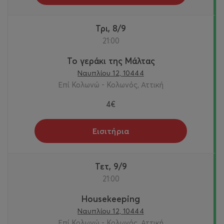
Τρι, 8/9
21:00
Το γεράκι της Μάλτας
Ναυπλίου 12, 10444
Επί Κολωνώ - Κολωνός, Αττική
4€
Εισιτήρια
Τετ, 9/9
21:00
Housekeeping
Ναυπλίου 12, 10444
Επί Κολωνώ - Κολωνός, Αττική