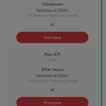
Chinatown
Ναυπλίου 12, 10444
Επί Κολωνώ - Κολωνός, Αττική
4€
Εισιτήρια
Κυρ, 6/9
21:00
After hours
Ναυπλίου 12, 10444
Επί Κολωνώ - Κολωνός, Αττική
4€
Εισιτήρια