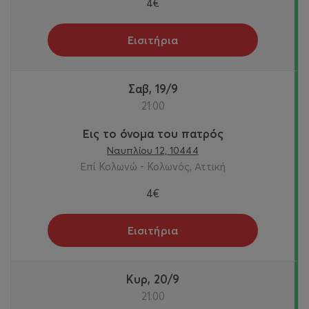
4€
Εισιτήρια
Σαβ, 19/9
21:00
Εις το όνομα του πατρός
Ναυπλίου 12, 10444
Επί Κολωνώ - Κολωνός, Αττική
4€
Εισιτήρια
Κυρ, 20/9
21:00