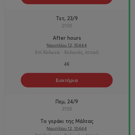
Τετ, 23/9
21:00
After hours
Ναυπλίου 12, 10444
Επί Κολωνώ - Κολωνός, Αττική
4€
Εισιτήρια
Πεμ, 24/9
21:00
Το γεράκι της Μάλτας
Ναυπλίου 12, 10444