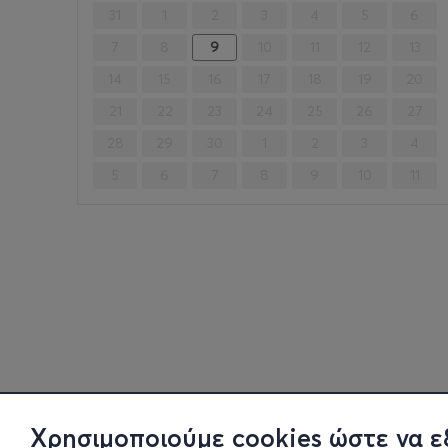
31
1
2
3
4
5
6
7
8
9
10
11
12
13
14
15
16
17
18
19
20
21
22
23
24
25
26
27
28
29
30
1
2
3
4
5
6
7
8
9
10
11
Χρησιμοποιούμε cookies ώστε να ε