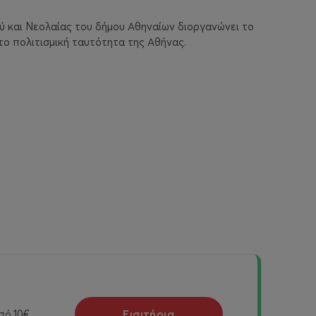
ύ και Νεολαίας του δήμου Αθηναίων διοργανώνει το
το πολιτισμική ταυτότητα της Αθήνας.
Εισιτήρια
πό
10€