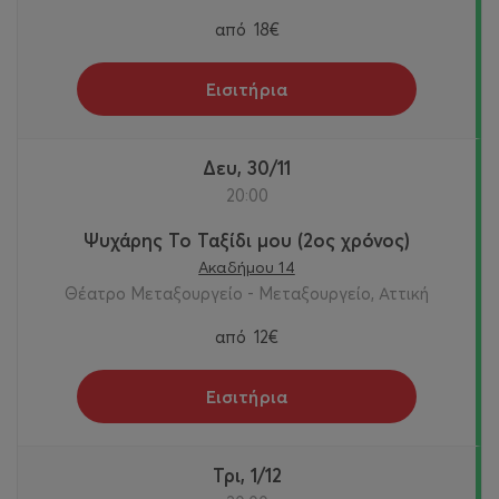
από
18€
Εισιτήρια
Δευ, 30/11
20:00
Ψυχάρης Το Ταξίδι μου (2ος χρόνος)
Ακαδήμου 14
Θέατρο Μεταξουργείο - Μεταξουργείο, Αττική
από
12€
Εισιτήρια
Τρι, 1/12