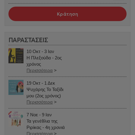
Κράτηση
ΠΑΡΑΣΤΑΣΕΙΣ
10 Οκτ - 3 Ιαν
Η Πλεξούδα - 2ος
χρόνος
Περισσότερα
>
19 Οκτ - 1 Δεκ
Ψυχάρης Το Ταξίδι
μου (2ος χρόνος)
Περισσότερα
>
7 Νοε - 9 Ιαν
Τα γενέθλια της
Ριρίκας - 4η χρονιά
Περισσότερα
>