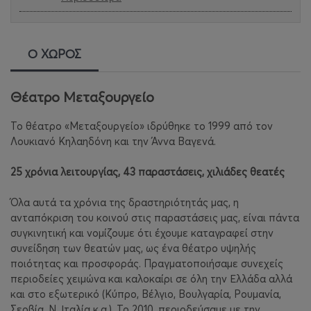
Ο ΧΩΡΟΣ
Θέατρο Μεταξουργείο
Το θέατρο «Μεταξουργείο» ιδρύθηκε το 1999 από τον
Λουκιανό Κηλαηδόνη και την Άννα Βαγενά.
25 χρόνια λειτουργίας, 43 παραστάσεις, χιλιάδες θεατές
Όλα αυτά τα χρόνια της δραστηριότητάς μας, η
ανταπόκριση του κοινού στις παραστάσεις μας, είναι πάντα
συγκινητική και νομίζουμε ότι έχουμε καταγραφεί στην
συνείδηση των θεατών μας, ως ένα θέατρο υψηλής
ποιότητας και προσφοράς. Πραγματοποιήσαμε συνεχείς
περιοδείες χειμώνα και καλοκαίρι σε όλη την Ελλάδα αλλά
και στο εξωτερικό (Κύπρο, Βέλγιο, Βουλγαρία, Ρουμανία,
Σερβία, Ν. Ιταλία κ.α.). Το 2010, περιοδεύσαμε με την