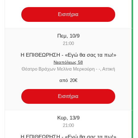
Εισιτήρια
Πεμ, 10/9
21:00
Η ΕΠΙΘΕΩΡΗΣΗ - «Εγώ θα σας τα πω!»
Νεαπόλεως 58
Θέατρο Βράχων Μελίνα Μερκούρη - -, Αττική
από
20€
Εισιτήρια
Κυρ, 13/9
21:00
Η ΕΠΙΘΕΩΡΗΣΗ - «Εγώ θα σας τα πω!»