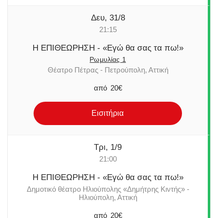
Δευ, 31/8
21:15
Η ΕΠΙΘΕΩΡΗΣΗ - «Εγώ θα σας τα πω!»
Ρωμυλίας 1
Θέατρο Πέτρας - Πετρούπολη, Αττική
από
20€
Εισιτήρια
Τρι, 1/9
21:00
Η ΕΠΙΘΕΩΡΗΣΗ - «Εγώ θα σας τα πω!»
Δημοτικό θέατρο Ηλιούπολης «Δημήτρης Κιντής» -
Ηλιούπολη, Αττική
από
20€