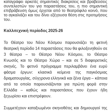
καταγράφει αρκετές σημαντικές διακρίσεις και βραβεύσεις
συντελεστών του για παραστάσεις του, η πιο σημαντική
επιβράβευση όμως έρχεται από το θεατρόφιλο κοινό, που
το αγκαλιάζει και του δίνει εξέχουσα θέση στις προτιμήσεις
του.
Καλλιτεχνική περίοδος 2025-26
Το Θέατρο του Νέου Κόσμου παρουσιάζει τη φετινή
θεατρική περίοδο 14 παραστάσεις που θα φιλοξενηθούν σε
3 θέατρα – το Θέατρο Νέου Κόσμου, το Θέατρο
Κνωσός
και το Θέατρο Χώρα – και σε 5 διαφορετικές
σκηνές. Το φετινό πρόγραμμα περιλαμβάνει ένα ευρύ
φάσμα έργων: κλασικά κείμενα της παγκόσμιας
δραματουργίας, σύγχρονα ελληνικά και ξένα έργα – κάποια
από τα οποία παρουσιάζονται για πρώτη φορά στην
Ελλάδα – καθώς και παραστάσεις που έχουν ήδη
ξεχωρίσει και επιστρέφουν.
Συμμετέχουν καταξιωμένοι σκηνοθέτες και δημιουργοί της