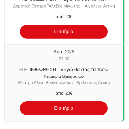
Δημοτικό Θέατρο "Αλέξης Μινωτής" - Αιγάλεω, Αττική
από
20€
Εισιτήρια
Κυρ, 20/9
21:00
Η ΕΠΙΘΕΩΡΗΣΗ - «Εγώ θα σας τα πω!»
Νταμάρια Βριλησσίων
Θέατρο Αλίκη Βουγιουκλάκη - Βριλήσσια, Αττική
από
20€
Εισιτήρια