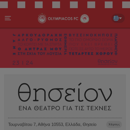
Τουρναβίτου 7, Αθήνα 10553, Ελλάδα, Θησείο
Χάρτης