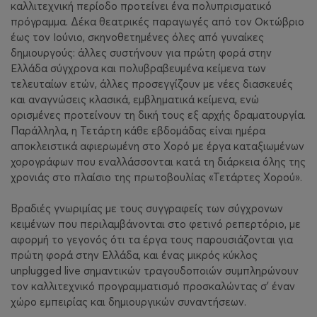
καλλιτεχνική περίοδο προτείνει ένα πολυπρισματικό
πρόγραμμα. Δέκα θεατρικές παραγωγές από τον Οκτώβριο
έως τον Ιούνιο, σκηνοθετημένες όλες από γυναίκες
δημιουργούς: άλλες συστήνουν για πρώτη φορά στην
Ελλάδα σύγχρονα και πολυβραβευμένα κείμενα των
τελευταίων ετών, άλλες προσεγγίζουν με νέες διασκευές
και αναγνώσεις κλασικά, εμβληματικά κείμενα, ενώ
ορισμένες προτείνουν τη δική τους εξ αρχής δραματουργία.
Παράλληλα, η Τετάρτη κάθε εβδομάδας είναι ημέρα
αποκλειστικά αφιερωμένη στο Χορό με έργα καταξιωμένων
χορογράφων που εναλλάσσονται κατά τη διάρκεια όλης της
χρονιάς στο πλαίσιο της πρωτοβουλίας «Τετάρτες Χορού».
Βραδιές γνωριμίας με τους συγγραφείς των σύγχρονων
κειμένων που περιλαμβάνονται στο φετινό ρεπερτόριο, με
αφορμή το γεγονός ότι τα έργα τους παρουσιάζονται για
πρώτη φορά στην Ελλάδα, και ένας μικρός κύκλος
unplugged live σημαντικών τραγουδοποιών συμπληρώνουν
τον καλλιτεχνικό προγραμματισμό προσκαλώντας σ’ έναν
χώρο εμπειρίας και δημιουργικών συναντήσεων.