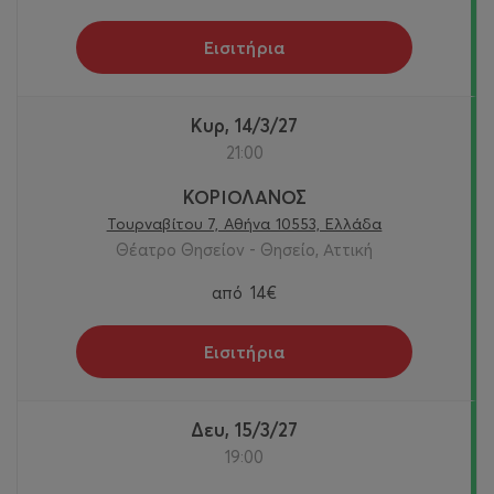
Εισιτήρια
Κυρ, 14/3/27
21:00
ΚΟΡΙΟΛΑΝΟΣ
Τουρναβίτου 7, Αθήνα 10553, Ελλάδα
Θέατρο Θησείον - Θησείο, Αττική
από
14€
Εισιτήρια
Δευ, 15/3/27
19:00