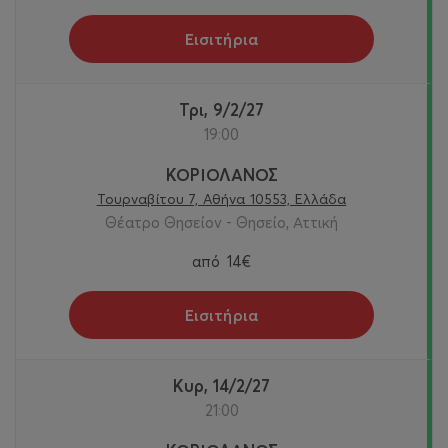
Εισιτήρια
Τρι, 9/2/27
19:00
ΚΟΡΙΟΛΑΝΟΣ
Τουρναβίτου 7, Αθήνα 10553, Ελλάδα
Θέατρο Θησείον - Θησείο, Αττική
από
14€
Εισιτήρια
Κυρ, 14/2/27
21:00