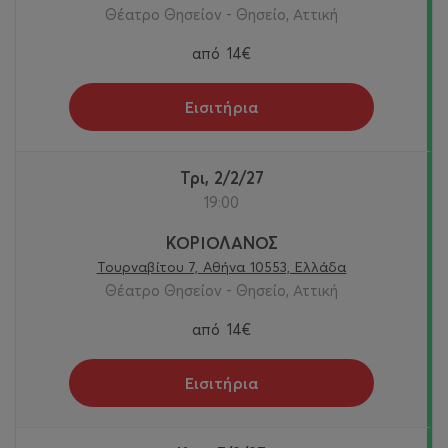
Θέατρο Θησείον - Θησείο, Αττική
από
14€
Εισιτήρια
Τρι, 2/2/27
19:00
ΚΟΡΙΟΛΑΝΟΣ
Τουρναβίτου 7, Αθήνα 10553, Ελλάδα
Θέατρο Θησείον - Θησείο, Αττική
από
14€
Εισιτήρια