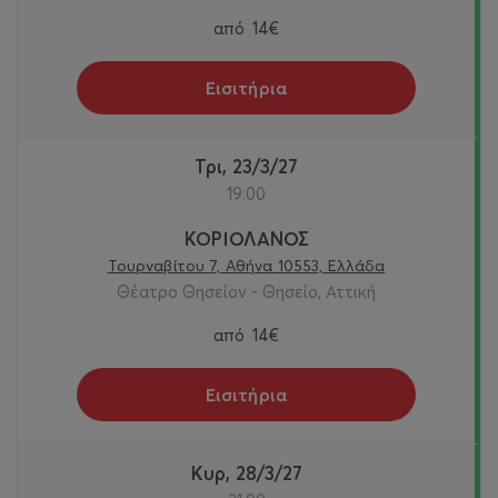
από
14€
Εισιτήρια
Τρι, 23/3/27
19:00
ΚΟΡΙΟΛΑΝΟΣ
Τουρναβίτου 7, Αθήνα 10553, Ελλάδα
Θέατρο Θησείον - Θησείο, Αττική
από
14€
Εισιτήρια
Κυρ, 28/3/27