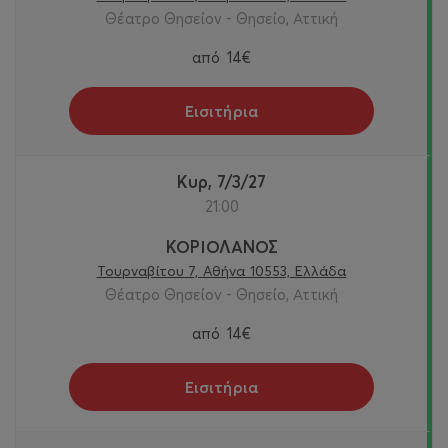
Θέατρο Θησείον - Θησείο, Αττική
από
14€
Εισιτήρια
Κυρ, 7/3/27
21:00
ΚΟΡΙΟΛΑΝΟΣ
Τουρναβίτου 7, Αθήνα 10553, Ελλάδα
Θέατρο Θησείον - Θησείο, Αττική
από
14€
Εισιτήρια