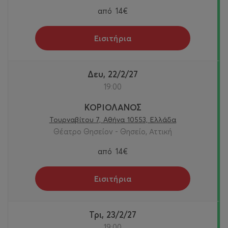
από
14€
Εισιτήρια
Δευ, 22/2/27
19:00
ΚΟΡΙΟΛΑΝΟΣ
Τουρναβίτου 7, Αθήνα 10553, Ελλάδα
Θέατρο Θησείον - Θησείο, Αττική
από
14€
Εισιτήρια
Τρι, 23/2/27
19:00