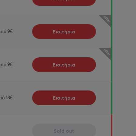
Εισιτήρια
από
9€
Εισιτήρια
από
9€
Εισιτήρια
πό
18€
Sold out