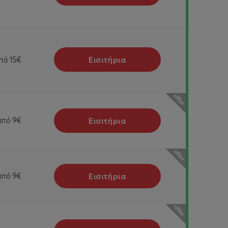
Εισιτήρια
πό
15€
Εισιτήρια
από
9€
Εισιτήρια
από
9€