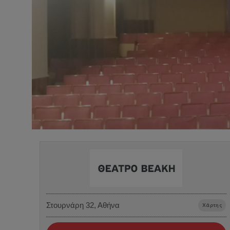
Στουρνάρη 32, Αθήνα
Χάρτης