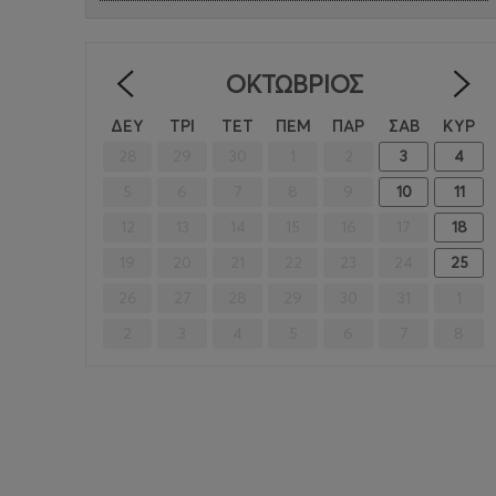
ΟΚΤΏΒΡΙΟΣ
<
ΔΕΥ
ΤΡΙ
ΤΕΤ
ΠΕΜ
ΠΑΡ
ΣΑΒ
ΚΥΡ
28
29
30
1
2
3
4
5
6
7
8
9
10
11
12
13
14
15
16
17
18
19
20
21
22
23
24
25
26
27
28
29
30
31
1
2
3
4
5
6
7
8