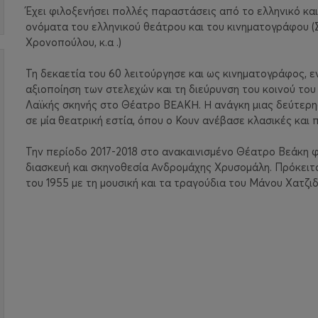
Έχει φιλοξενήσει πολλές παραστάσεις από το ελληνικό κα
ονόματα του ελληνικού θεάτρου και του κινηματογράφου (
Χρονοπούλου, κ.α .)
Τη δεκαετία του 60 λειτούργησε και ως κινηματογράφος, εν
αξιοποίηση των στελεχών και τη διεύρυνση του κοινού το
Λαϊκής σκηνής στο Θέατρο ΒΕΑΚΗ. Η ανάγκη μιας δεύτερ
σε μία θεατρική εστία, όπου ο Κουν ανέβασε κλασικές κα
Την περίοδο 2017-2018 στο ανακαινισμένο Θέατρο Βεάκη φ
διασκευή και σκηνοθεσία Ανδρομάχης Χρυσομάλη. Πρόκειται
του 1955 με τη μουσική και τα τραγούδια του Μάνου Χατζιδ