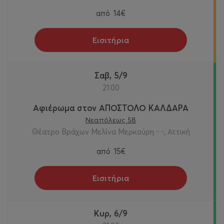
από
14€
Εισιτήρια
Σαβ, 5/9
21:00
Αφιέρωμα στον ΑΠΟΣΤΟΛΟ ΚΑΛΔΑΡΑ
Νεαπόλεως 58
Θέατρο Βράχων Μελίνα Μερκούρη - -, Αττική
από
15€
Εισιτήρια
Κυρ, 6/9