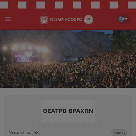
Νεαπόλεως 58, -
Χάρτης