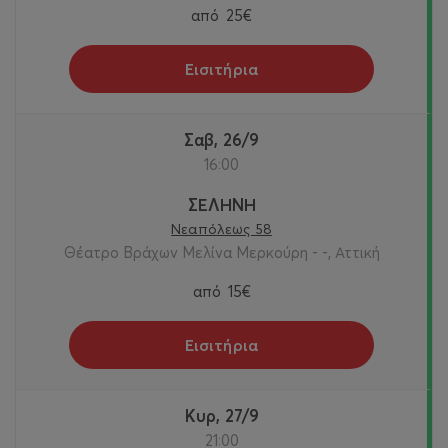
από
25€
Εισιτήρια
Σαβ, 26/9
16:00
ΣΕΛΗΝΗ
Νεαπόλεως 58
Θέατρο Βράχων Μελίνα Μερκούρη - -, Αττική
από
15€
Εισιτήρια
Κυρ, 27/9
21:00