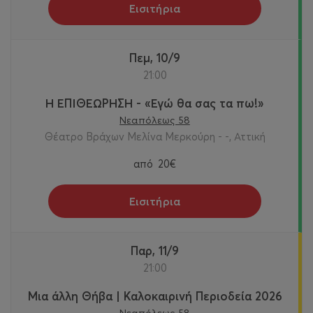
Εισιτήρια
Πεμ, 10/9
21:00
Η ΕΠΙΘΕΩΡΗΣΗ - «Εγώ θα σας τα πω!»
Νεαπόλεως 58
Θέατρο Βράχων Μελίνα Μερκούρη - -, Αττική
από
20€
Εισιτήρια
Παρ, 11/9
21:00
Μια άλλη Θήβα | Καλοκαιρινή Περιοδεία 2026