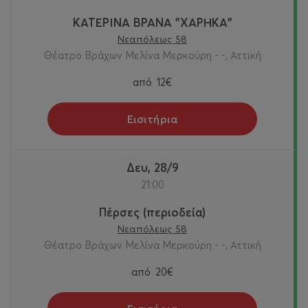
ΚΑΤΕΡΙΝΑ ΒΡΑΝΑ "ΧΑΡΗΚΑ"
Νεαπόλεως 58
Θέατρο Βράχων Μελίνα Μερκούρη - -, Αττική
από
12€
Εισιτήρια
Δευ, 28/9
21:00
Πέρσες (περιοδεία)
Νεαπόλεως 58
Θέατρο Βράχων Μελίνα Μερκούρη - -, Αττική
από
20€