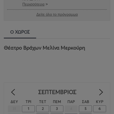
Περισσότερα
>
Δείτε όλο το πρόγραμμα
Ο ΧΩΡΟΣ
Θέατρο Βράχων Μελίνα Μερκούρη
ΣΕΠΤΈΜΒΡΙΟΣ
<
>
ΔΕΥ
ΤΡΙ
ΤΕΤ
ΠΕΜ
ΠΑΡ
ΣΑΒ
ΚΥΡ
31
1
2
3
4
5
6