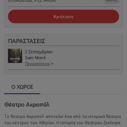
Ιπποκράτους 9-11, Αθήνα
Χάρτης
Κράτηση
ΠΑΡΑΣΤΑΣΕΙΣ
2 Σεπτεμβρίου
Sam Morril
Περισσότερα
>
Ο ΧΩΡΟΣ
Θέατρο Ακροπόλ
Το θέατρο Ακροπόλ αποτελεί ένα από τα ιστορικά θέατρα
του κέντρου των Αθηνών. Η ιστορία του Θεάτρου ξεκίνησε