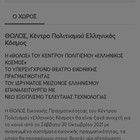
Ο ΧΩΡΟΣ
ΘΟΛΟΣ, Κέντρο Πολιτισμού Ελληνικός
Κόσμος
H «ΘΟΛΟΣ» ΤΟΥ ΚΕΝΤΡΟΥ ΠΟΛΙΤΙΣΜΟΥ «ΕΛΛΗΝΙΚΟΣ
ΚΟΣΜΟΣ»
ΤΟ ΥΠΕΡΣΥΓΧΡΟΝΟ ΘΕΑΤΡΟ ΕΙΚΟΝΙΚΗΣ
ΠΡΑΓΜΑΤΙΚΟΤΗΤΑΣ
ΤΟΥ ΙΔΡΥΜΑΤΟΣ ΜΕΙΖΟΝΟΣ ΕΛΛΗΝΙΣΜΟΥ
ΕΠΑΝΑΛΕΙΤΟΥΡΓΕΙ ΜΕ
ΝΕΟ ΕΞΟΠΛΙΣΜΟ ΤΕΛΕΥΤΑΙΑΣ ΤΕΧΝΟΛΟΓΙΑΣ
Η ΘΟΛΟΣ Εικονικής Πραγματικότητας του Κέντρου
Πολιτισμού «Ελληνικός Κόσμος» θα είναι ξανά ανοιχτή για
το κοινό από το Σάββατο 30 Οκτωβρίου 2021 με
ανανεωμένα συστήματα εικονικής πραγματικότητας, τα
οποία θα προσφέρουν στους θεατές μία αξεπέραστη