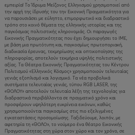
εμπειρία! Το Ίδρυμα Μείζονος Ελληνισμού χρησιμοποιεί από
την αρχή της ίδρυσής του την Εικονική Πραγματικότητα για
να παρουσιάσει με εύληπτο, επιμορφωτικό και διαδραστικό
τρόπο στο κοινό θέματα της ελληνικής ιστορίας και της
παγκόσμιας πολιτιστικής κληρονομιάς. Οι παραγωγές
Εικονικής Πραγματικότητας που έχει δημιουργήσει το ΙΜΕ,
με βάση μια πρωτότυπη και, παγκοσμίως πρωτοποριακή,
διαδικασία έρευνας, τεκμηρίωσης και οπτικοποίησης της
πληροφορίας, αποτελούν τεκμήρια υψηλής πολιτιστικής
αξίας. Τα Θέατρα Εικονικής Πραγματικότητας του Κέντρου
Πολιτισμού «Ελληνικός Κόσμος» χρησιμοποιούν τελευταίας
γενιάς εξοπλισμό και λογισμικό. Τα νέα προβολικά
συστήματα τελευταίας γενιάς, τύπου RGB LASER, της
«ΘΟΛΟΥ» αποτελούν τελευταία λέξη της τεχνολογίας για
διαδραστικά περιβάλλοντα σε πραγματικό χρόνο και
προσφέρουν υψηλότερη ευκρίνεια εικόνων, καθώς
χρησιμοποιούνται παγκοσμίως στις πιο εξελιγμένες
εγκαταστάσεις προσομοίωσης. Ταξιδεύουμε, λοιπόν, με
αφετηρία τη «ΘΟΛΟ», το νούμερο ένα θέατρο Εικονικής
Πραγματικότητας στη χώρα στον χώρο και τον χρόνο, σε