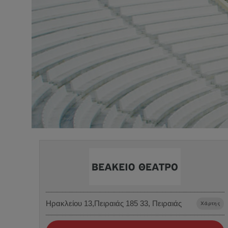
Ηρακλείου 13,Πειραιάς 185 33, Πειραιάς
Χάρτης