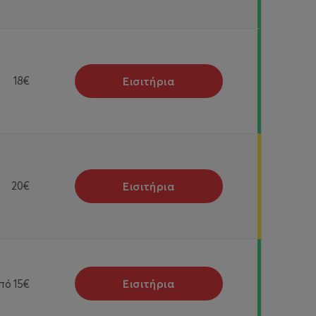
Εισιτήρια
18€
Εισιτήρια
20€
Εισιτήρια
πό
15€