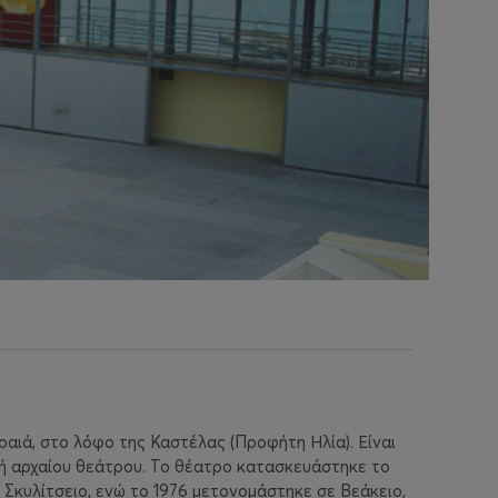
αιά, στο λόφο της Καστέλας (Προφήτη Ηλία). Είναι
ή αρχαίου θεάτρου. Το θέατρο κατασκευάστηκε το
ν Σκυλίτσειο, ενώ το 1976 μετονομάστηκε σε Βεάκειο,