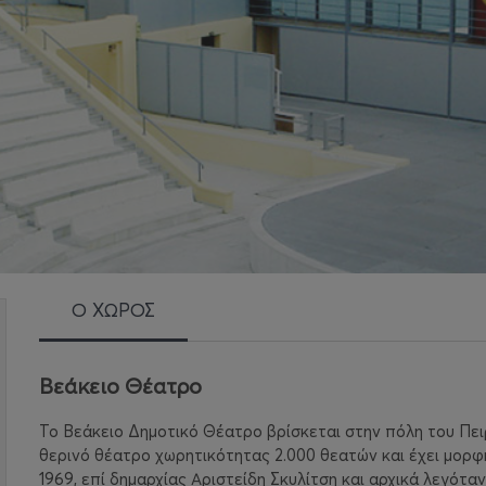
Ο ΧΩΡΟΣ
Βεάκειο Θέατρο
Το Βεάκειο Δημοτικό Θέατρο βρίσκεται στην πόλη του Πειρ
θερινό θέατρο χωρητικότητας 2.000 θεατών και έχει μορφ
1969, επί δημαρχίας Αριστείδη Σκυλίτση και αρχικά λεγότα