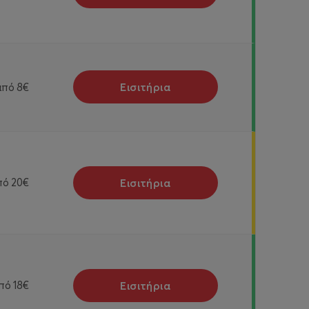
Εισιτήρια
από
8€
Εισιτήρια
πό
20€
Εισιτήρια
πό
18€