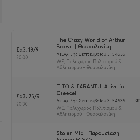
The Crazy World of Arthur
Brown | Θεσσαλονίκη
Σαβ, 19/9
>
Λεωφ. 3ης Σεπτεμβρίου 3, 54636
20:00
WE, Πολυχώρος Πολιτισμού &
Αθλητισμού - Θεσσαλονίκη
TITO & TARANTULA live in
Greece!
Σαβ, 26/9
α
Λεωφ. 3ης Σεπτεμβρίου 3, 54636
20:30
WE, Πολυχώρος Πολιτισμού &
Αθλητισμού - Θεσσαλονίκη
Stolen Mic - Παρουσίαση
δίσκου @ SKG