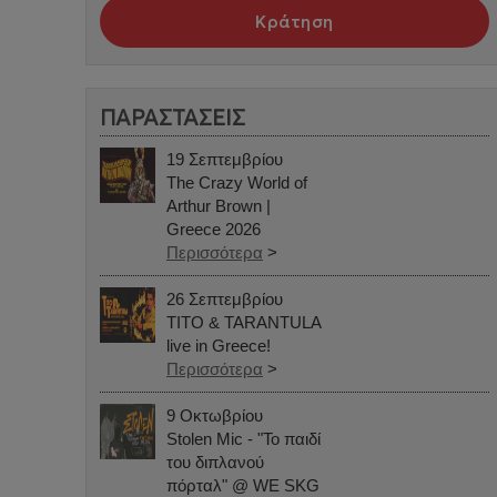
Κράτηση
ΠΑΡΑΣΤΑΣΕΙΣ
19 Σεπτεμβρίου
The Crazy World of
Arthur Brown |
Greece 2026
Περισσότερα
>
26 Σεπτεμβρίου
TITO & TARANTULA
live in Greece!
Περισσότερα
>
9 Οκτωβρίου
Stolen Mic - "Το παιδί
του διπλανού
πόρταλ" @ WE SKG