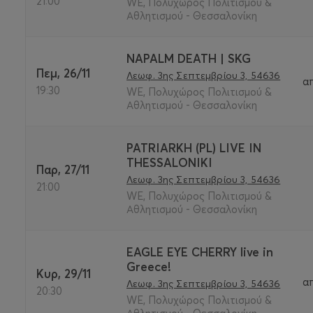
21:00
WE, Πολυχώρος Πολιτισμού &
Αθλητισμού - Θεσσαλονίκη
NAPALM DEATH | SKG
Πεμ, 26/11
Λεωφ. 3ης Σεπτεμβρίου 3, 54636
α
19:30
WE, Πολυχώρος Πολιτισμού &
Αθλητισμού - Θεσσαλονίκη
PATRIARKH (PL) LIVE IN
THESSALONIKI
Παρ, 27/11
Λεωφ. 3ης Σεπτεμβρίου 3, 54636
21:00
WE, Πολυχώρος Πολιτισμού &
Αθλητισμού - Θεσσαλονίκη
EAGLE EYE CHERRY live in
Greece!
Κυρ, 29/11
α
Λεωφ. 3ης Σεπτεμβρίου 3, 54636
20:30
WE, Πολυχώρος Πολιτισμού &