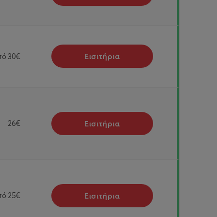
Εισιτήρια
πό
30€
Εισιτήρια
26€
Εισιτήρια
πό
25€