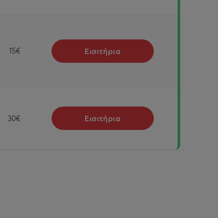
Εισιτήρια
15€
Εισιτήρια
30€