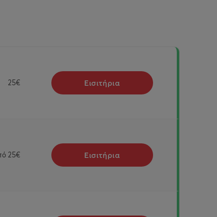
Εισιτήρια
25€
Εισιτήρια
πό
25€